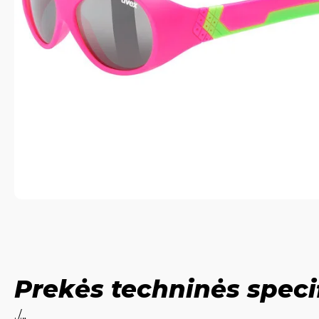
Prekės techninės speci
./.„