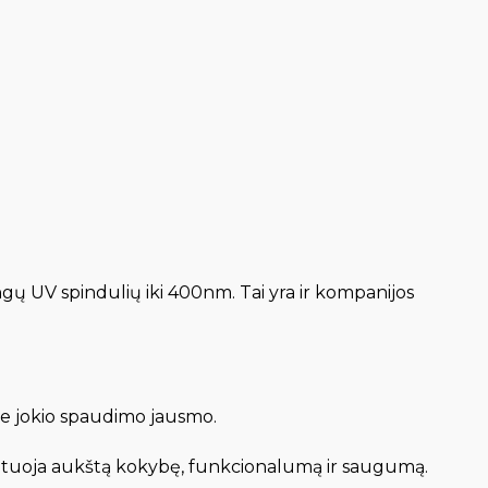
ngų UV spindulių iki 400nm. Tai yra ir kompanijos
be jokio spaudimo jausmo.
arantuoja aukštą kokybę, funkcionalumą ir saugumą.