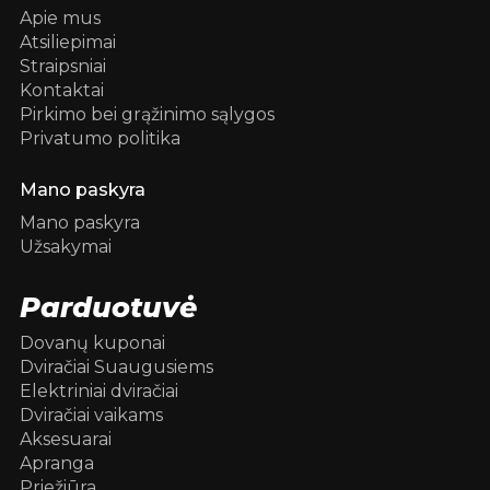
Apie mus
Atsiliepimai
Straipsniai
Kontaktai
Pirkimo bei grąžinimo sąlygos
Privatumo politika
Mano paskyra
Mano paskyra
Užsakymai
Parduotuvė
Dovanų kuponai
Dviračiai Suaugusiems
Elektriniai dviračiai
Dviračiai vaikams
Aksesuarai
Apranga
Priežiūra