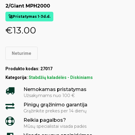
2/Giant MPH2000
Pristatymas 1-3d.d.
€
13.00
Neturime
Produkto kodas:
27017
Kategorija:
Stabdžių kaladėlės - Diskiniams
Nemokamas pristatymas
Užsakymams nuo 100 €
Pinigų grąžinimo garantija
Grąžinkite prekes per 14 dienų
Reikia pagalbos?
Mūsų specialistai visada padės