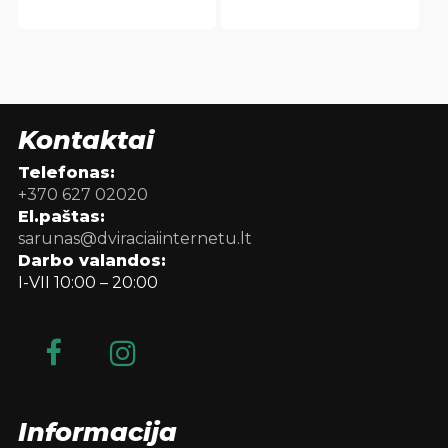
Kontaktai
Telefonas:
+370 627 02020
El.paštas:
sarunas@dviraciaiinternetu.lt
Darbo valandos:
I-VII 10:00 – 20:00
Informacija