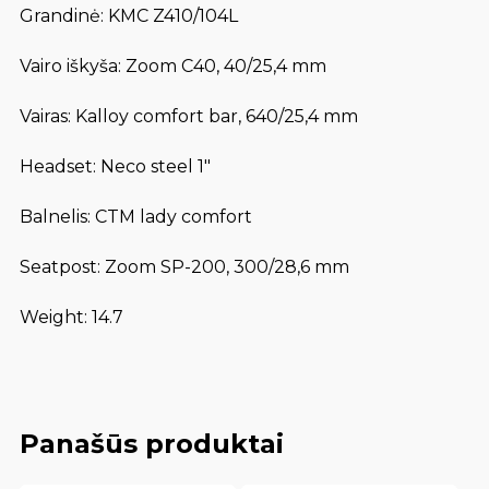
Grandinė: KMC Z410/104L
Vairo iškyša: Zoom C40, 40/25,4 mm
Vairas: Kalloy comfort bar, 640/25,4 mm
Headset: Neco steel 1″
Balnelis: CTM lady comfort
Seatpost: Zoom SP-200, 300/28,6 mm
Weight: 14.7
Panašūs produktai