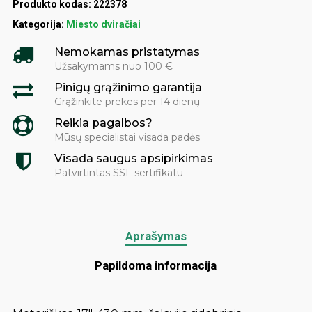
Produkto kodas:
222378
Kategorija:
Miesto dviračiai
Nemokamas pristatymas
Užsakymams nuo 100 €
Pinigų grąžinimo garantija
Grąžinkite prekes per 14 dienų
Reikia pagalbos?
Mūsų specialistai visada padės
Visada saugus apsipirkimas
Patvirtintas SSL sertifikatu
Aprašymas
Papildoma informacija