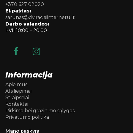
+370 627 02020
El.paštas:
sarunas@dviraciaiinternetu.lt
Darbo valandos:
I-VII 10:00 – 20:00
Informacija
Apie mus
Atsiliepimai
Straipsniai
Kontaktai
Pirkimo bei grąžinimo sąlygos
Privatumo politika
Mano paskyra