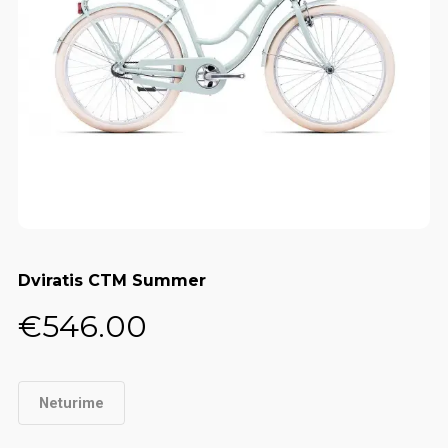
Dviratis CTM Summer
€
546.00
Neturime