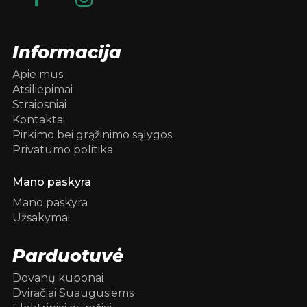
Informacija
Apie mus
Atsiliepimai
Straipsniai
Kontaktai
Pirkimo bei grąžinimo sąlygos
Privatumo politika
Mano paskyra
Mano paskyra
Užsakymai
Parduotuvė
Dovanų kuponai
Dviračiai Suaugusiems