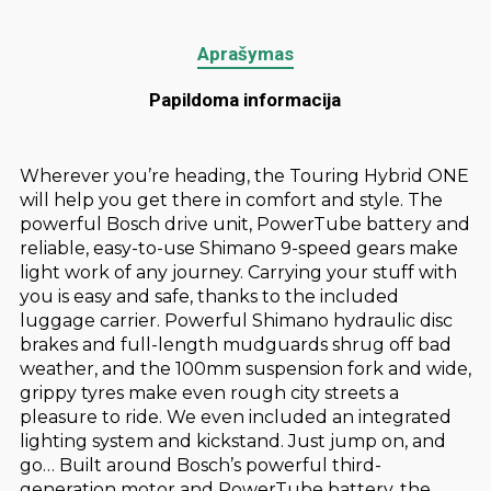
Aprašymas
Papildoma informacija
Wherever you’re heading, the Touring Hybrid ONE
will help you get there in comfort and style. The
powerful Bosch drive unit, PowerTube battery and
reliable, easy-to-use Shimano 9-speed gears make
light work of any journey. Carrying your stuff with
you is easy and safe, thanks to the included
luggage carrier. Powerful Shimano hydraulic disc
brakes and full-length mudguards shrug off bad
weather, and the 100mm suspension fork and wide,
grippy tyres make even rough city streets a
pleasure to ride. We even included an integrated
lighting system and kickstand. Just jump on, and
go… Built around Bosch’s powerful third-
generation motor and PowerTube battery, the