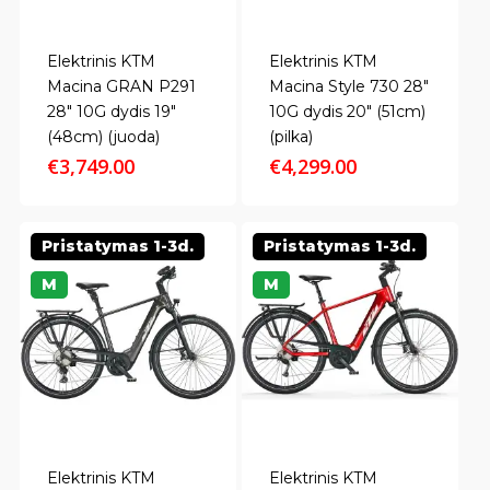
Elektrinis KTM
Elektrinis KTM
Macina GRAN P291
Macina Style 730 28″
28″ 10G dydis 19″
10G dydis 20″ (51cm)
(48cm) (juoda)
(pilka)
€
3,749.00
€
4,299.00
Pristatymas 1-3d.
Pristatymas 1-3d.
M
M
Elektrinis KTM
Elektrinis KTM