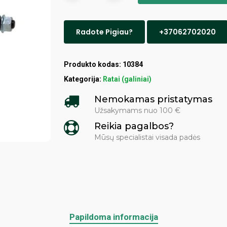
Radote Pigiau?
+37062702020
Produkto kodas:
10384
Kategorija:
Ratai (galiniai)
Nemokamas pristatymas
Užsakymams nuo 100 €
Reikia pagalbos?
Mūsų specialistai visada padės
Papildoma informacija