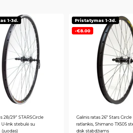
as 1-3d.
Pristatymas 1-3d.
-
€
8.00
tas 28/29” STARSCircle
Galinis ratas 26″ Stars Circl
U-link stebulė su
ratlankis, Shimano TX505 st
e (juodas)
disk stabdžiams