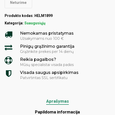
Neturime
Produkto kodas:
HELM1899
Kategorija:
Suaugusiųjų
Nemokamas pristatymas
Užsakymams nuo 100 €
Pinigų grąžinimo garantija
Grąžinkite prekes per 14 dienų
Reikia pagalbos?
Mūsų specialistai visada padės
Visada saugus apsipirkimas
Patvirtintas SSL sertifikatu
Aprašymas
Papildoma informacija