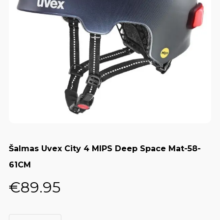
Šalmas Uvex City 4 MIPS Deep Space Mat-58-
61CM
€
89.95