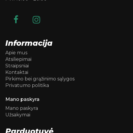
Informacija
Apie mus
Atsiliepimai
Straipsniai
Kontaktai
Pirkimo bei grąžinimo sąlygos
Privatumo politika
Mano paskyra
Mano paskyra
Užsakymai
Parduotuvė