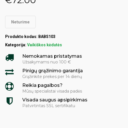
€
72.00
Neturime
Produkto kodas:
BABS103
Kategorija:
Vaikiškos kėdutės
Nemokamas pristatymas
Užsakymams nuo 100 €
Pinigų grąžinimo garantija
Grąžinkite prekes per 14 dienų
Reikia pagalbos?
Mūsų specialistai visada padės
Visada saugus apsipirkimas
Patvirtintas SSL sertifikatu