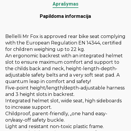
Aprašymas
Papildoma informacija
Bellelli Mr Fox is approved rear bike seat complying
with the European Regulation EN 14344, certified
for children weighing up to 22 kg.
An ergonomic backrest with an integrated helmet
slot to ensure maximum comfort and support to
the childs back and neck, height-length-depth-
adjustable safety belts and a very soft seat pad. A
quantum leap in comfort and safety!
Five-point height/length/depth-adjustable harness
and 3 height slots in backrest.
Integrated helmet slot, wide seat, high sideboards
to increase support.
Childproof, parent-friendly, „one hand easy-
on/easy-off safety buckle.
Light and resistant non-toxic plastic frame.