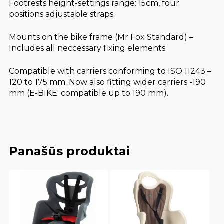
Footrests height-settings range: 15cm, four
positions adjustable straps.
Mounts on the bike frame (Mr Fox Standard) –
Includes all neccessary fixing elements
Compatible with carriers conforming to ISO 11243 –
120 to 175 mm. Now also fitting wider carriers -190
mm (E-BIKE: compatible up to 190 mm).
Panašūs produktai