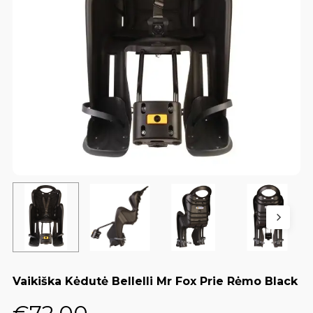
Vaikiška Kėdutė Bellelli Mr Fox Prie Rėmo Black