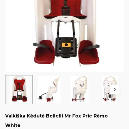
Vaikiška Kėdutė Bellelli Mr Fox Prie Rėmo
White