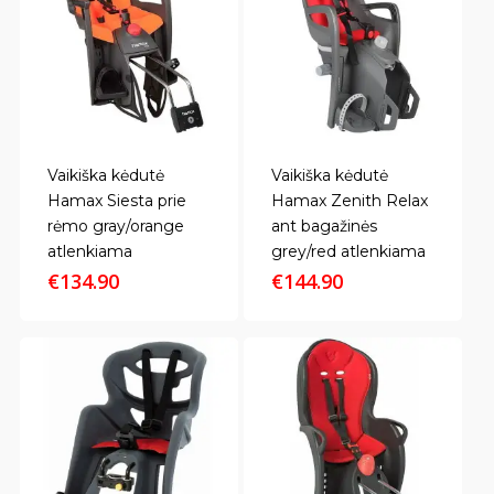
Vaikiška kėdutė
Vaikiška kėdutė
Hamax Siesta prie
Hamax Zenith Relax
rėmo gray/orange
ant bagažinės
atlenkiama
grey/red atlenkiama
€
134.90
€
144.90