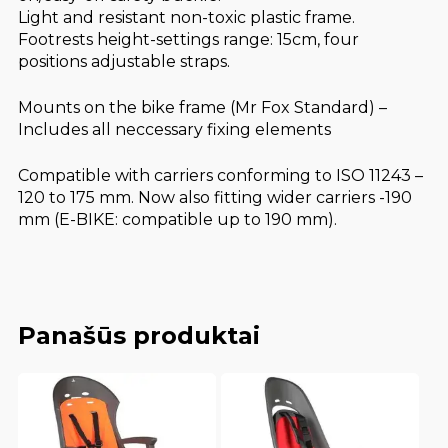
Light and resistant non-toxic plastic frame.
Footrests height-settings range: 15cm, four
positions adjustable straps.
Mounts on the bike frame (Mr Fox Standard) –
Includes all neccessary fixing elements
Compatible with carriers conforming to ISO 11243 –
120 to 175 mm. Now also fitting wider carriers -190
mm (E-BIKE: compatible up to 190 mm).
Panašūs produktai