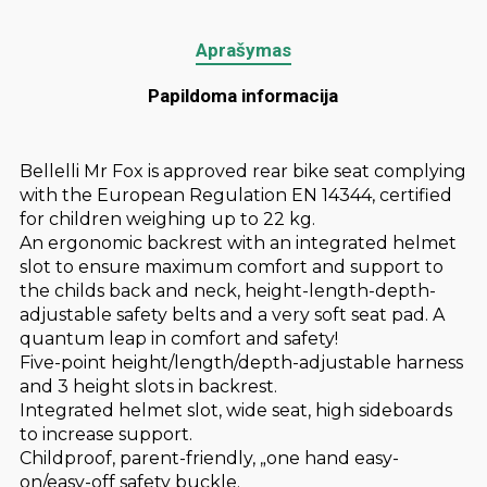
Aprašymas
Papildoma informacija
Bellelli Mr Fox is approved rear bike seat complying
with the European Regulation EN 14344, certified
for children weighing up to 22 kg.
An ergonomic backrest with an integrated helmet
slot to ensure maximum comfort and support to
the childs back and neck, height-length-depth-
adjustable safety belts and a very soft seat pad. A
quantum leap in comfort and safety!
Five-point height/length/depth-adjustable harness
and 3 height slots in backrest.
Integrated helmet slot, wide seat, high sideboards
to increase support.
Childproof, parent-friendly, „one hand easy-
on/easy-off safety buckle.