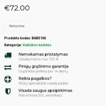
€
72.00
Neturime
Produkto kodas:
BABS106
Kategorija:
Vaikiškos kėdutės
Nemokamas pristatymas
Užsakymams nuo 100 €
Pinigų grąžinimo garantija
Grąžinkite prekes per 14 dienų
Reikia pagalbos?
Mūsų specialistai visada padės
Visada saugus apsipirkimas
Patvirtintas SSL sertifikatu