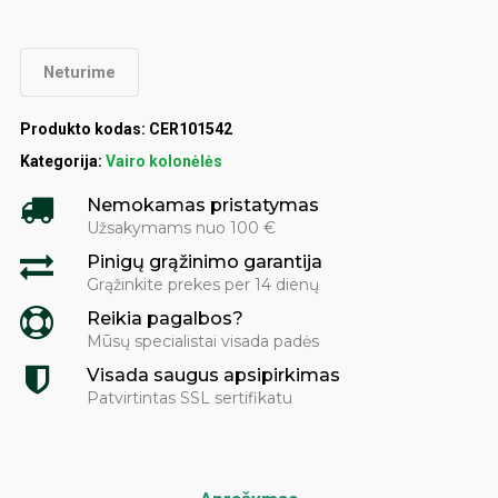
Neturime
Produkto kodas:
CER101542
Kategorija:
Vairo kolonėlės
Nemokamas pristatymas
Užsakymams nuo 100 €
Pinigų grąžinimo garantija
Grąžinkite prekes per 14 dienų
Reikia pagalbos?
Mūsų specialistai visada padės
Visada saugus apsipirkimas
Patvirtintas SSL sertifikatu