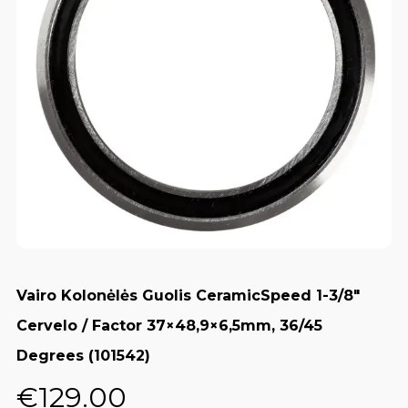
Vairo Kolonėlės Guolis CeramicSpeed 1-3/8"
Cervelo / Factor 37×48,9×6,5mm, 36/45
Degrees (101542)
€
129.00