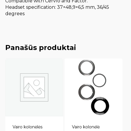
Compatible with Cervlo and Factor.
Headset specification: 37×48,9×6,5 mm, 36/45
degrees
Panašūs produktai
Vairo kolonėlės
Vairo kolonėlė