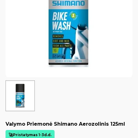
Valymo Priemonė Shimano Aerozolinis 125ml
Pristatymas 1-3d.d.