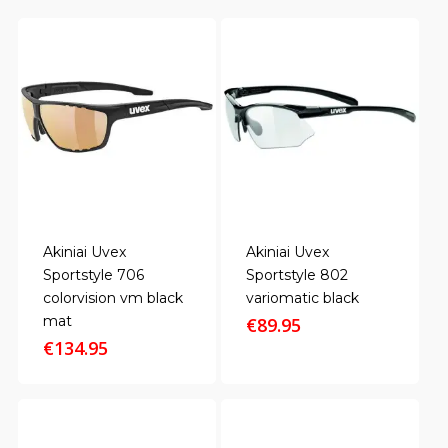
Akiniai Uvex
Akiniai Uvex
Sportstyle 706
Sportstyle 802
colorvision vm black
variomatic black
mat
€
89.95
€
134.95