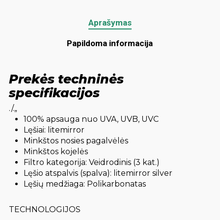
Aprašymas
Papildoma informacija
Prekės techninės
specifikacijos
./.„
100% apsauga nuo UVA, UVB, UVC
Lęšiai: litemirror
Minkštos nosies pagalvėlės
Minkštos kojelės
Filtro kategorija: Veidrodinis (3 kat.)
Lęšio atspalvis (spalva): litemirror silver
Lęšių medžiaga: Polikarbonatas
TECHNOLOGIJOS