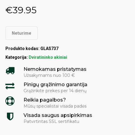
€
39.95
Neturime
Produkto kodas:
GLAS737
Kategorija:
Dviratininko akiniai
Nemokamas pristatymas
Užsakymams nuo 100 €
Pinigų grąžinimo garantija
Grąžinkite prekes per 14 dienų
Reikia pagalbos?
Mūsų specialistai visada padės
Visada saugus apsipirkimas
Patvirtintas SSL sertifikatu