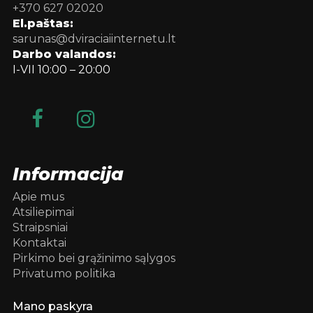
+370 627 02020
El.paštas:
sarunas@dviraciaiinternetu.lt
Darbo valandos:
I-VII 10:00 – 20:00
Informacija
Apie mus
Atsiliepimai
Straipsniai
Kontaktai
Pirkimo bei grąžinimo sąlygos
Privatumo politika
Mano paskyra