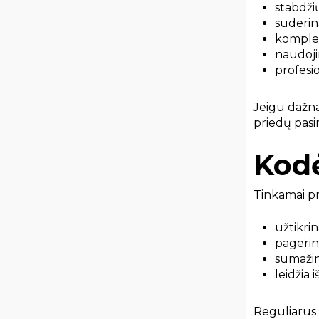
stabdži
suderi
komplek
naudoj
profesi
Jeigu dažnai
priedų pasi
Kodė
Tinkamai pri
užtikri
pagerin
sumaži
leidžia
Reguliarus 