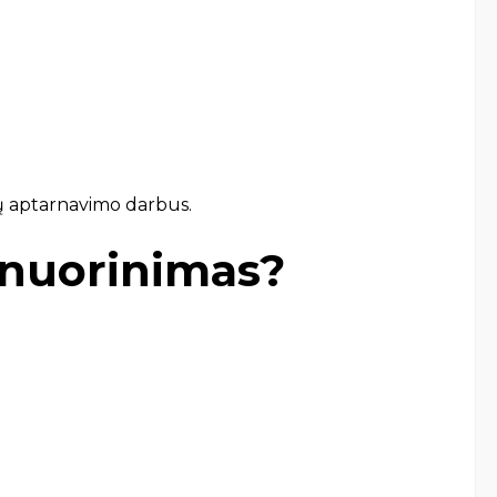
bdžių aptarnavimo darbus.
 nuorinimas?