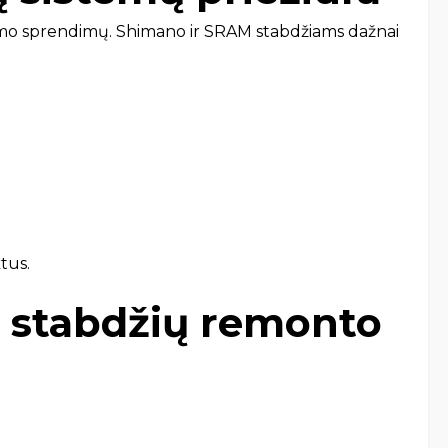
inimo sprendimų. Shimano ir SRAM stabdžiams dažnai
tus.
ių stabdžių remonto