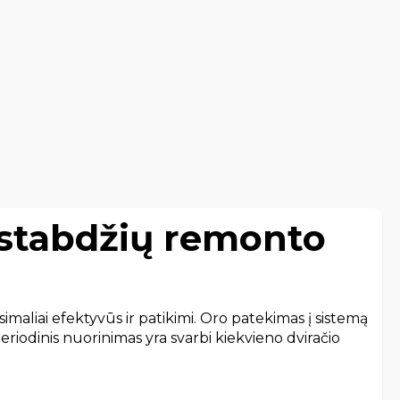
 stabdžių remonto
ksimaliai efektyvūs ir patikimi. Oro patekimas į sistemą
eriodinis nuorinimas yra svarbi kiekvieno dviračio