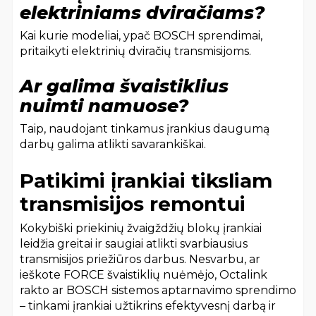
elektriniams dviračiams?
Kai kurie modeliai, ypač BOSCH sprendimai,
pritaikyti elektrinių dviračių transmisijoms.
Ar galima švaistiklius
nuimti namuose?
Taip, naudojant tinkamus įrankius daugumą
darbų galima atlikti savarankiškai.
Patikimi įrankiai tiksliam
transmisijos remontui
Kokybiški priekinių žvaigždžių blokų įrankiai
leidžia greitai ir saugiai atlikti svarbiausius
transmisijos priežiūros darbus. Nesvarbu, ar
ieškote FORCE švaistiklių nuėmėjo, Octalink
rakto ar BOSCH sistemos aptarnavimo sprendimo
– tinkami įrankiai užtikrins efektyvesnį darbą ir