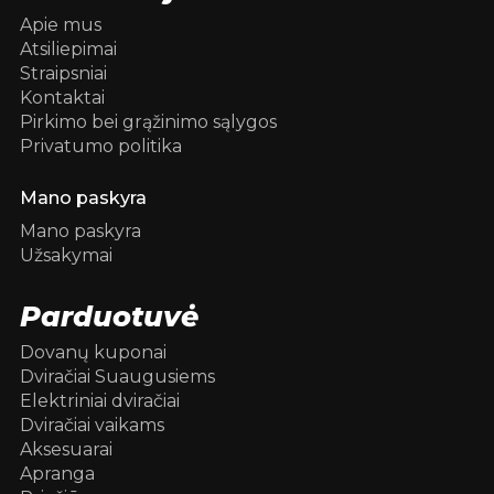
Apie mus
Atsiliepimai
Straipsniai
Kontaktai
Pirkimo bei grąžinimo sąlygos
Privatumo politika
Mano paskyra
Mano paskyra
Užsakymai
Parduotuvė
Dovanų kuponai
Dviračiai Suaugusiems
Elektriniai dviračiai
Dviračiai vaikams
Aksesuarai
Apranga