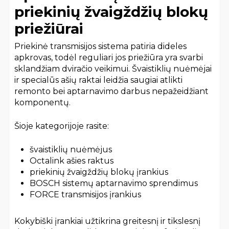
priekinių žvaigždžių blokų
priežiūrai
Priekinė transmisijos sistema patiria dideles
apkrovas, todėl reguliari jos priežiūra yra svarbi
sklandžiam dviračio veikimui. Švaistiklių nuėmėjai
ir specialūs ašių raktai leidžia saugiai atlikti
remonto bei aptarnavimo darbus nepažeidžiant
komponentų.
Šioje kategorijoje rasite:
švaistiklių nuėmėjus
Octalink ašies raktus
priekinių žvaigždžių blokų įrankius
BOSCH sistemų aptarnavimo sprendimus
FORCE transmisijos įrankius
Kokybiški įrankiai užtikrina greitesnį ir tikslesnį