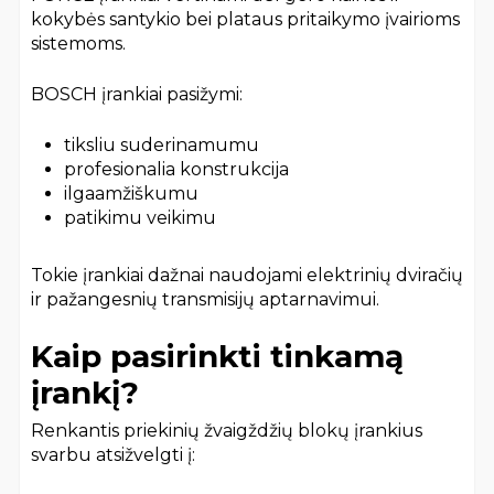
kokybės santykio bei plataus pritaikymo įvairioms
sistemoms.
BOSCH įrankiai pasižymi:
tiksliu suderinamumu
profesionalia konstrukcija
ilgaamžiškumu
patikimu veikimu
Tokie įrankiai dažnai naudojami elektrinių dviračių
ir pažangesnių transmisijų aptarnavimui.
Kaip pasirinkti tinkamą
įrankį?
Renkantis priekinių žvaigždžių blokų įrankius
svarbu atsižvelgti į: