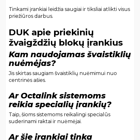
Tinkami įrankiai leidžia saugiai ir tiksliai atlikti visus
priežiūros darbus.
DUK apie priekinių
žvaigždžių blokų įrankius
Kam naudojamas švaistiklių
nuėmėjas?
Jis skirtas saugiam švaistiklių nuėmimui nuo
centrinės ašies.
Ar Octalink sistemoms
reikia specialių įrankių?
Taip, šioms sistemoms reikalingi specialūs
suderinami raktai ir nuėmėjai.
Ar šie įrankiai tinka