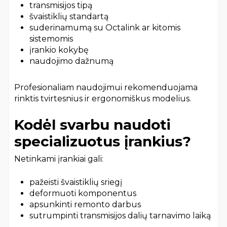
transmisijos tipą
švaistiklių standartą
suderinamumą su Octalink ar kitomis
sistemomis
įrankio kokybę
naudojimo dažnumą
Profesionaliam naudojimui rekomenduojama
rinktis tvirtesnius ir ergonomiškus modelius.
Kodėl svarbu naudoti
specializuotus įrankius?
Netinkami įrankiai gali:
pažeisti švaistiklių sriegį
deformuoti komponentus
apsunkinti remonto darbus
sutrumpinti transmisijos dalių tarnavimo laiką