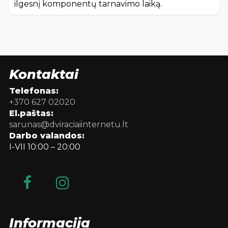
ilgesnį komponentų tarnavimo laiką.
Kontaktai
Telefonas:
+370 627 02020
El.paštas:
sarunas@dviraciaiinternetu.lt
Darbo valandos:
I-VII 10:00 – 20:00
Informacija