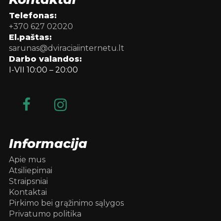
Telefonas:
+370 627 02020
El.paštas:
sarunas@dviraciaiinternetu.lt
Darbo valandos:
I-VII 10:00 – 20:00
Informacija
Apie mus
Atsiliepimai
Straipsniai
Kontaktai
Pirkimo bei grąžinimo sąlygos
Privatumo politika