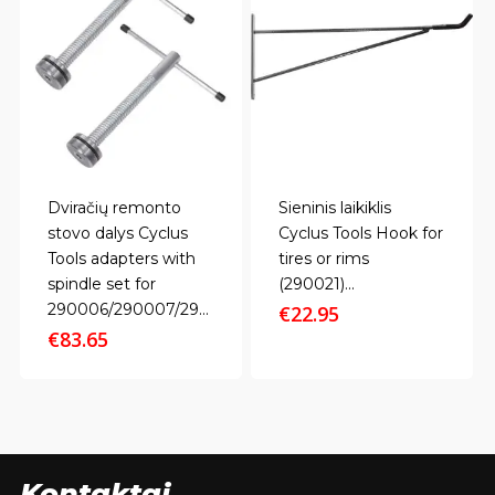
Dviračių remonto
Sieninis laikiklis
stovo dalys Cyclus
Cyclus Tools Hook for
Tools adapters with
tires or rims
spindle set for
(290021)...
290006/290007/29...
€
22.95
€
83.65
Kontaktai