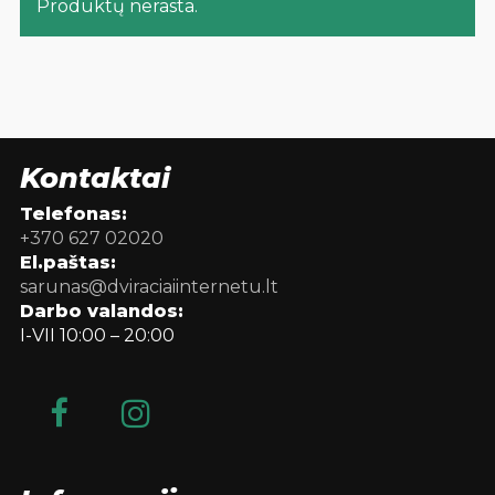
Produktų nerasta.
Kontaktai
Telefonas:
+370 627 02020
El.paštas:
sarunas@dviraciaiinternetu.lt
Darbo valandos:
I-VII 10:00 – 20:00