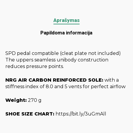
Aprašymas
Papildoma informacija
SPD pedal compatible (cleat plate not included)
The uppers seamless unibody construction
reduces pressure points.
NRG AIR CARBON REINFORCED SOLE:
with a
stiffness index of 8.0 and 5 vents for perfect airflow
Weight:
270 g
SHOE SIZE CHART:
https://bit.ly/3uGmAll