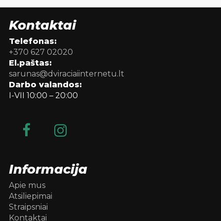
Kontaktai
Telefonas:
+370 627 02020
El.paštas:
sarunas@dviraciaiinternetu.lt
Darbo valandos:
I-VII 10:00 – 20:00
Informacija
Apie mus
Atsiliepimai
Straipsniai
Kontaktai