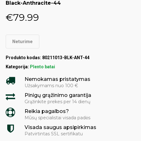
Black-Anthracite-44
€
79.99
Neturime
Produkto kodas:
80211013-BLK-ANT-44
Kategorija:
Plento batai
Nemokamas pristatymas
Užsakymams nuo 100 €
Pinigų grąžinimo garantija
Grąžinkite prekes per 14 dienų
Reikia pagalbos?
Mūsų specialistai visada padės
Visada saugus apsipirkimas
Patvirtintas SSL sertifikatu