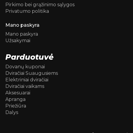
Pirkimo bei grąžinimo sąlygos
Privatumo politika
Mano paskyra
Mano paskyra
Užsakymai
Parduotuvė
Dovanų kuponai
Dviračiai Suaugusiems
Elektriniai dviračiai
Dviračiai vaikams
Aksesuarai
Apranga
Priežiūra
Dalys