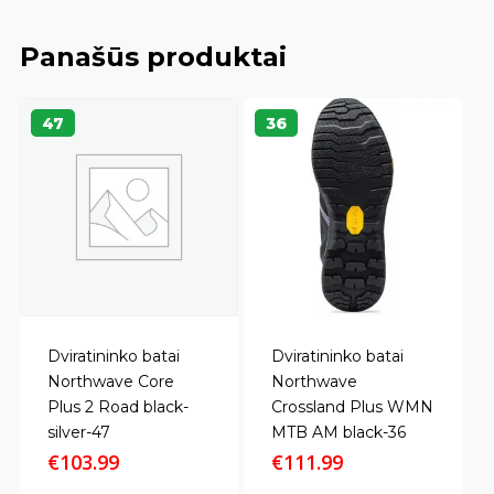
Panašūs produktai
47
36
Dviratininko batai
Dviratininko batai
Northwave Core
Northwave
Plus 2 Road black-
Crossland Plus WMN
silver-47
MTB AM black-36
€
103.99
€
111.99