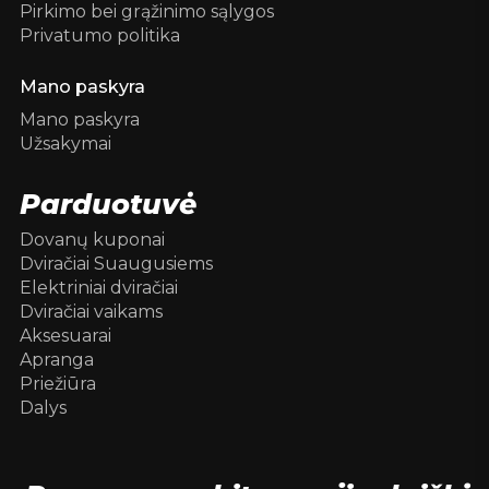
Pirkimo bei grąžinimo sąlygos
Privatumo politika
Mano paskyra
Mano paskyra
Užsakymai
Parduotuvė
Dovanų kuponai
Dviračiai Suaugusiems
Elektriniai dviračiai
Dviračiai vaikams
Aksesuarai
Apranga
Priežiūra
Dalys