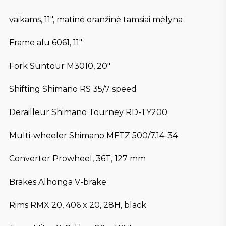
vaikams, 11″, matinė oranžinė tamsiai mėlyna
Frame alu 6061, 11″
Fork Suntour M3010, 20″
Shifting Shimano RS 35/7 speed
Derailleur Shimano Tourney RD-TY200
Multi-wheeler Shimano MFTZ 500/7.14-34
Converter Prowheel, 36T, 127 mm
Brakes Alhonga V-brake
Rims RMX 20, 406 x 20, 28H, black