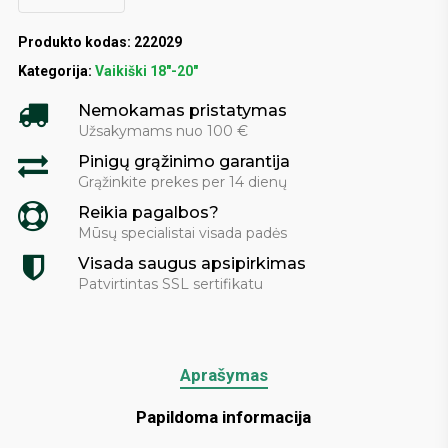
Produkto kodas:
222029
Kategorija:
Vaikiški 18"-20"
Nemokamas pristatymas
Užsakymams nuo 100 €
Pinigų grąžinimo garantija
Grąžinkite prekes per 14 dienų
Reikia pagalbos?
Mūsų specialistai visada padės
Visada saugus apsipirkimas
Patvirtintas SSL sertifikatu
Aprašymas
Papildoma informacija