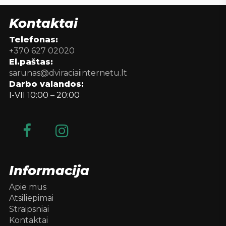
Kontaktai
Telefonas:
+370 627 02020
El.paštas:
sarunas@dviraciaiinternetu.lt
Darbo valandos:
I-VII 10:00 – 20:00
Informacija
Apie mus
Atsiliepimai
Straipsniai
Kontaktai