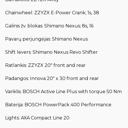
Chainwheel: ZZYZX E-Power Crank; 1s, 38
Galinis žv. blokas: Shimano Nexus; 8s, 16
Pavarų perjungėjas: Shimano Nexus
Shift levers: Shimano Nexus Revo Shifter
Ratlankis: ZZYZX 20″ front and rear
Padangos: Innova 20″ x 30 front and rear
Variklis: BOSCH Active Line Plus with torque 50 Nm
Baterija: BOSCH PowerPack 400 Performance
Lights: AXA Compact Line 20