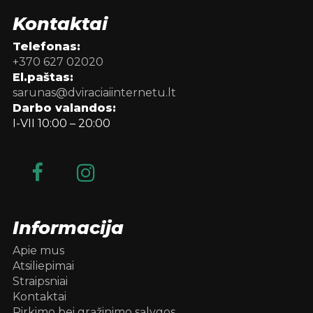
Kontaktai
Telefonas:
+370 627 02020
El.paštas:
sarunas@dviraciaiinternetu.lt
Darbo valandos:
I-VII 10:00 – 20:00
Informacija
Apie mus
Atsiliepimai
Straipsniai
Kontaktai
Pirkimo bei grąžinimo sąlygos