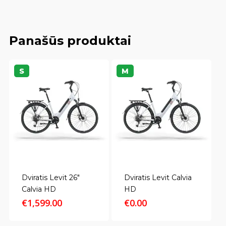
Panašūs produktai
S
M
Dviratis Levit 26″
Dviratis Levit Calvia
Calvia HD
HD
€
1,599.00
€
0.00