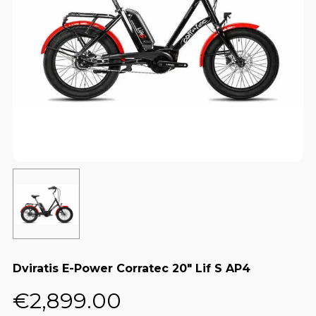
Dviratis E-Power Corratec 20″ Lif S AP4
€
2,899.00