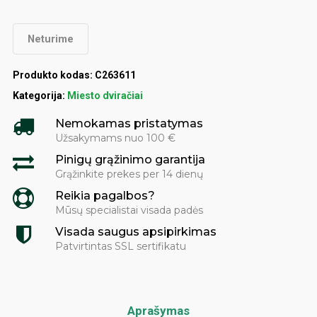
Neturime
Produkto kodas:
C263611
Kategorija:
Miesto dviračiai
Nemokamas pristatymas
Užsakymams nuo 100 €
Pinigų grąžinimo garantija
Grąžinkite prekes per 14 dienų
Reikia pagalbos?
Mūsų specialistai visada padės
Visada saugus apsipirkimas
Patvirtintas SSL sertifikatu
Aprašymas