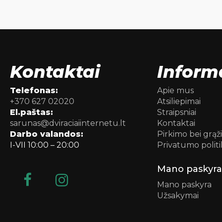
Kontaktai
Inform
Telefonas:
Apie mus
+370 627 02020
Atsiliepimai
El.paštas:
Straipsniai
sarunas@dviraciaiinternetu.lt
Kontaktai
Darbo valandos:
Pirkimo bei grąž
I-VII 10:00 – 20:00
Privatumo politi
Mano paskyra
Mano paskyra
Užsakymai