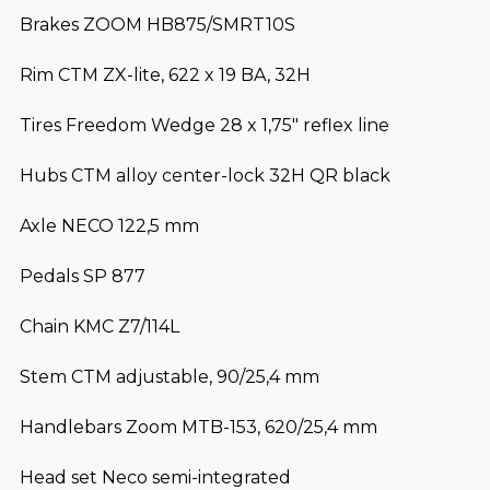
Brakes ZOOM HB875/SMRT10S
Rim CTM ZX-lite, 622 x 19 BA, 32H
Tires Freedom Wedge 28 x 1,75″ reflex line
Hubs CTM alloy center-lock 32H QR black
Axle NECO 122,5 mm
Pedals SP 877
Chain KMC Z7/114L
Stem CTM adjustable, 90/25,4 mm
Handlebars Zoom MTB-153, 620/25,4 mm
Head set Neco semi-integrated