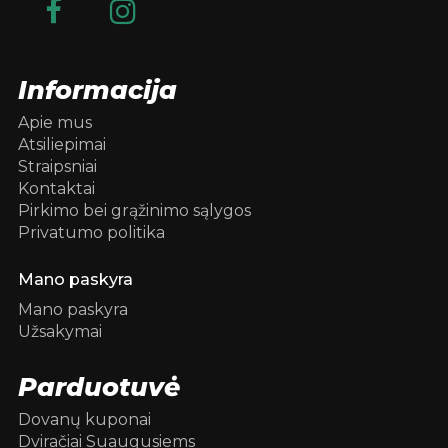
Informacija
Apie mus
Atsiliepimai
Straipsniai
Kontaktai
Pirkimo bei grąžinimo sąlygos
Privatumo politika
Mano paskyra
Mano paskyra
Užsakymai
Parduotuvė
Dovanų kuponai
Dviračiai Suaugusiems