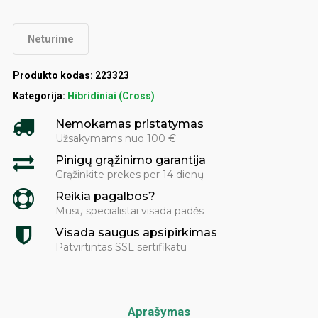
Neturime
Produkto kodas:
223323
Kategorija:
Hibridiniai (Cross)
Nemokamas pristatymas
Užsakymams nuo 100 €
Pinigų grąžinimo garantija
Grąžinkite prekes per 14 dienų
Reikia pagalbos?
Mūsų specialistai visada padės
Visada saugus apsipirkimas
Patvirtintas SSL sertifikatu
Aprašymas