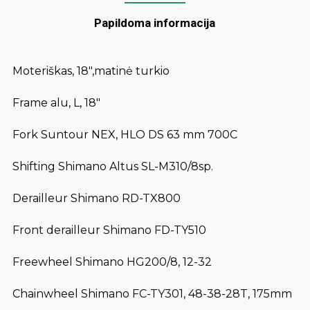
Papildoma informacija
Moteriškas, 18″,matinė turkio
Frame alu, L, 18″
Fork Suntour NEX, HLO DS 63 mm 700C
Shifting Shimano Altus SL-M310/8sp.
Derailleur Shimano RD-TX800
Front derailleur Shimano FD-TY510
Freewheel Shimano HG200/8, 12-32
Chainwheel Shimano FC-TY301, 48-38-28T, 175mm