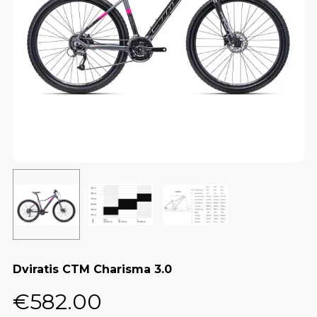
Dviratis CTM Charisma 3.0
€
582.00