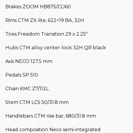
Brakes ZOOM HB875/CL160
Rims CTM ZX-lite, 622×19 BA, 32H
Tires Freedom Transition 29 x 2.25″
Hubs CTM alloy center-lock 32H QR black
Axis NECO 127.5 mm
Pedals SP 510
Chain KMC Z7/112L
Stem CTM LCS 50/31.8 mm
Handlebars CTM rise bar, 680/31.8 mm
Head composition Neco semi-integrated