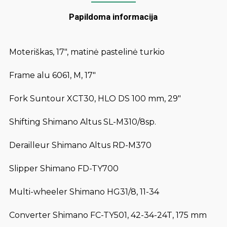
Papildoma informacija
Moteriškas, 17″, matinė pastelinė turkio
Frame alu 6061, M, 17″
Fork Suntour XCT30, HLO DS 100 mm, 29″
Shifting Shimano Altus SL-M310/8sp.
Derailleur Shimano Altus RD-M370
Slipper Shimano FD-TY700
Multi-wheeler Shimano HG31/8, 11-34
Converter Shimano FC-TY501, 42-34-24T, 175 mm