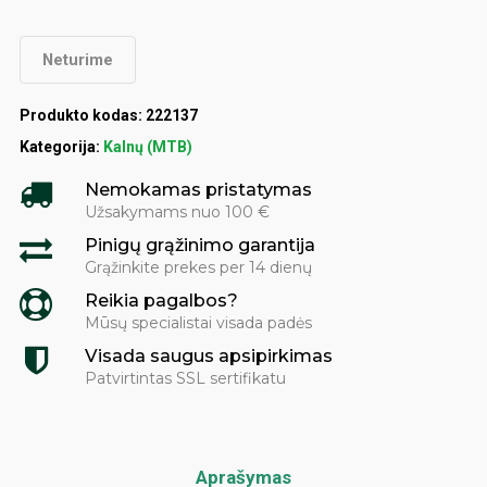
Neturime
Produkto kodas:
222137
Kategorija:
Kalnų (MTB)
Nemokamas pristatymas
Užsakymams nuo 100 €
Pinigų grąžinimo garantija
Grąžinkite prekes per 14 dienų
Reikia pagalbos?
Mūsų specialistai visada padės
Visada saugus apsipirkimas
Patvirtintas SSL sertifikatu
Aprašymas