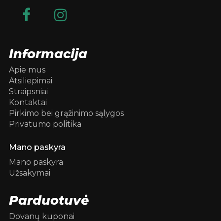
Informacija
Apie mus
Atsiliepimai
Straipsniai
Kontaktai
Pirkimo bei grąžinimo sąlygos
Privatumo politika
Mano paskyra
Mano paskyra
Užsakymai
Parduotuvė
Dovanų kuponai