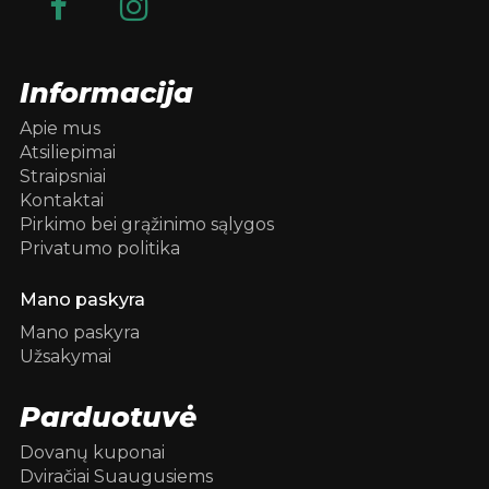
Informacija
Apie mus
Atsiliepimai
Straipsniai
Kontaktai
Pirkimo bei grąžinimo sąlygos
Privatumo politika
Mano paskyra
Mano paskyra
Užsakymai
Parduotuvė
Dovanų kuponai
Dviračiai Suaugusiems