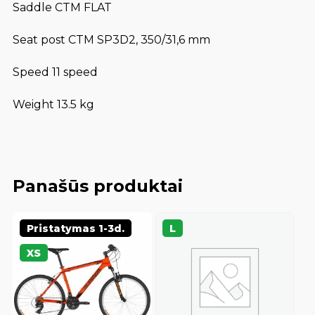
Saddle CTM FLAT
Seat post CTM SP3D2, 350/31,6 mm
Speed 11 speed
Weight 13.5 kg
Panašūs produktai
Pristatymas 1-3d.
L
XS