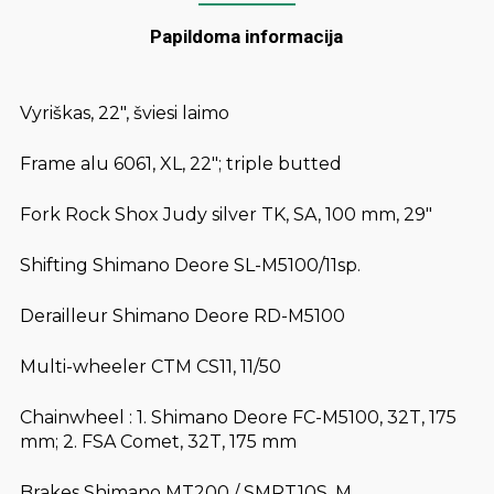
Papildoma informacija
Vyriškas, 22″, šviesi laimo
Frame alu 6061, XL, 22″; triple butted
Fork Rock Shox Judy silver TK, SA, 100 mm, 29″
Shifting Shimano Deore SL-M5100/11sp.
Derailleur Shimano Deore RD-M5100
Multi-wheeler CTM CS11, 11/50
Chainwheel : 1. Shimano Deore FC-M5100, 32T, 175
mm; 2. FSA Comet, 32T, 175 mm
Brakes Shimano MT200 / SMRT10S, M