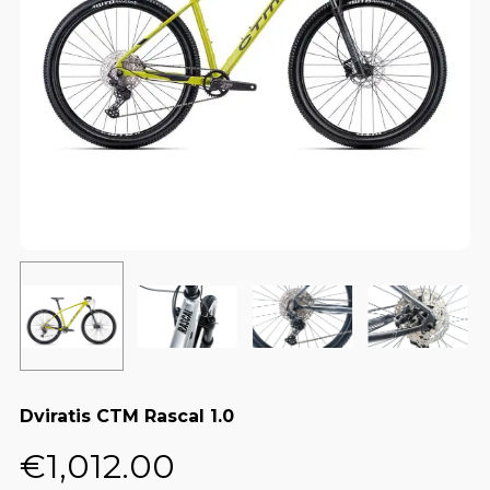
Dviratis CTM Rascal 1.0
€
1,012.00