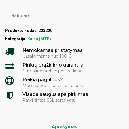
Neturime
Produkto kodas:
223220
Kategorija:
Kalnų (MTB)
Nemokamas pristatymas
Užsakymams nuo 100 €
Pinigų grąžinimo garantija
Grąžinkite prekes per 14 dienų
Reikia pagalbos?
Mūsų specialistai visada padės
Visada saugus apsipirkimas
Patvirtintas SSL sertifikatu
Aprašymas