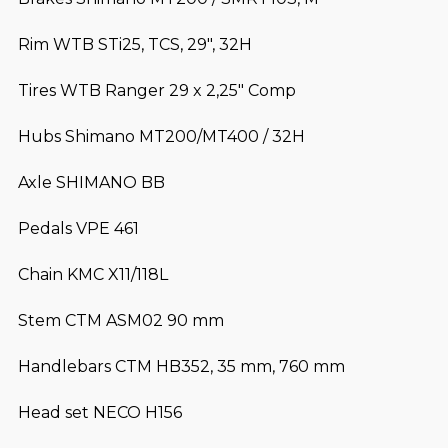
Rim WTB STi25, TCS, 29″, 32H
Tires WTB Ranger 29 x 2,25″ Comp
Hubs Shimano MT200/MT400 / 32H
Axle SHIMANO BB
Pedals VPE 461
Chain KMC X11/118L
Stem CTM ASM02 90 mm
Handlebars CTM HB352, 35 mm, 760 mm
Head set NECO H156