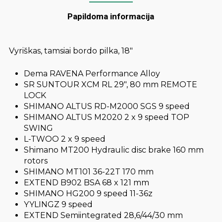
Papildoma informacija
Vyriškas, tamsiai bordo pilka, 18″
Dema RAVENA Performance Alloy
SR SUNTOUR XCM RL 29″, 80 mm REMOTE
LOCK
SHIMANO ALTUS RD-M2000 SGS 9 speed
SHIMANO ALTUS M2020 2 x 9 speed TOP
SWING
L-TWOO 2 x 9 speed
Shimano MT200 Hydraulic disc brake 160 mm
rotors
SHIMANO MT101 36-22T 170 mm
EXTEND B902 BSA 68 x 121 mm
SHIMANO HG200 9 speed 11-36z
YYLINGZ 9 speed
EXTEND Semiintegrated 28,6/44/30 mm