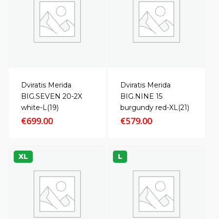
Dviratis Merida
Dviratis Merida
BIG.SEVEN 20-2X
BIG.NINE 15
white-L(19)
burgundy red-XL(21)
€
699.00
€
579.00
XL
L