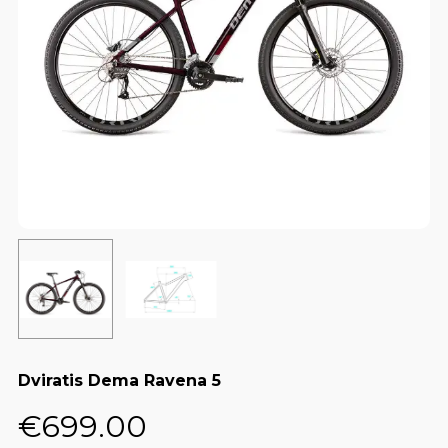
Dviratis Dema Ravena 5
€
699.00