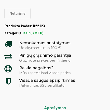
Neturime
Produkto kodas:
B22123
Kategorija:
Kalnų (MTB)
Nemokamas pristatymas
Užsakymams nuo 100 €
Pinigų grąžinimo garantija
Grąžinkite prekes per 14 dienų
Reikia pagalbos?
Mūsų specialistai visada padės
Visada saugus apsipirkimas
Patvirtintas SSL sertifikatu
Aprašymas