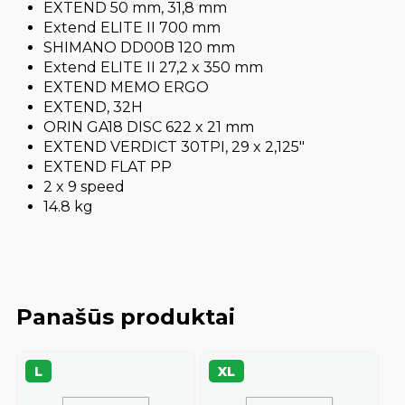
EXTEND 50 mm, 31,8 mm
Extend ELITE II 700 mm
SHIMANO DD00B 120 mm
Extend ELITE II 27,2 x 350 mm
EXTEND MEMO ERGO
EXTEND, 32H
ORIN GA18 DISC 622 x 21 mm
EXTEND VERDICT 30TPI, 29 x 2,125″
EXTEND FLAT PP
2 x 9 speed
14.8 kg
Panašūs produktai
L
XL