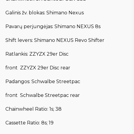
Galinis žv. blokas: Shimano Nexus
Pavarų perjungėjas: Shimano NEXUS 8s
Shift levers: Shimano NEXUS Revo Shifter
Ratlankis: ZZYZX 29er Disc
front ZZYZX 29er Disc rear
Padangos: Schwalbe Streetpac
front Schwalbe Streetpac rear
Chainwheel Ratio: 1s; 38
Cassette Ratio: 8s; 19