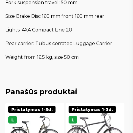
Fork suspension travel: 50 mm
Size Brake Disc 160 mm front 160 mm rear
Lights: AXA Compact Line 20
Rear carrier: Tubus corratec Luggage Carrier
Weight from 16.5 kg, size 50 cm
Panašūs produktai
Pristatymas 1-3d.
Pristatymas 1-3d.
L
L