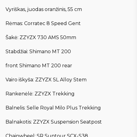
Vyriškas, juodas oranžinis, 55 cm
Rėmas: Corratec 8 Speed Gent
Šakė: ZZYZX 730 AMS 50mm
Stabdžiai: Shimano MT 200
front Shimano MT 200 rear
Vairo iškyša: ZZYZX SL Alloy Stem
Rankenėlė: ZZYZX Trekking
Balnelis: Selle Royal Milo Plus Trekking
Balnakotis: ZZYZX Suspension Seatpost
Chainwheel: SR Suntour SCX-S38