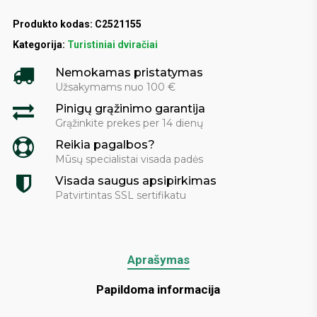
Produkto kodas:
C2521155
Kategorija:
Turistiniai dviračiai
Nemokamas pristatymas
Užsakymams nuo 100 €
Pinigų grąžinimo garantija
Grąžinkite prekes per 14 dienų
Reikia pagalbos?
Mūsų specialistai visada padės
Visada saugus apsipirkimas
Patvirtintas SSL sertifikatu
Aprašymas
Papildoma informacija