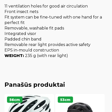
11 ventilation holes for good air circulation
Front insect nets
Fit system can be fine-tuned with one hand for a
perfect fit
Removable, washable fit pads
Integrated visor
Padded chin band
Removable rear light provides active safety
EPS in-mould construction
WEIGHT:
235 g (with rear light)
Panašūs produktai
56cm
53cm