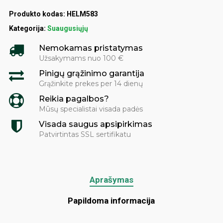
Produkto kodas:
HELM583
Kategorija:
Suaugusiųjų
Nemokamas pristatymas
Užsakymams nuo 100 €
Pinigų grąžinimo garantija
Grąžinkite prekes per 14 dienų
Reikia pagalbos?
Mūsų specialistai visada padės
Visada saugus apsipirkimas
Patvirtintas SSL sertifikatu
Aprašymas
Papildoma informacija