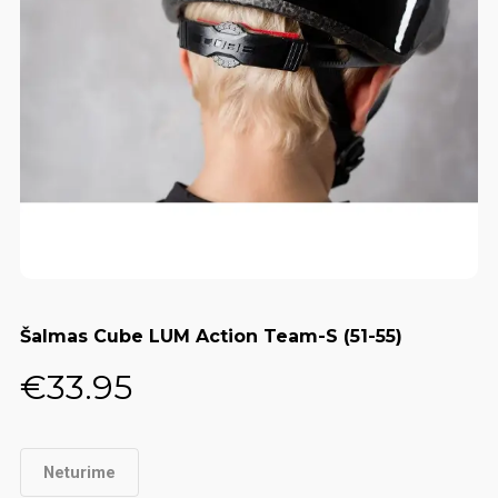
Šalmas Cube LUM Action Team-S (51-55)
€
33.95
Neturime