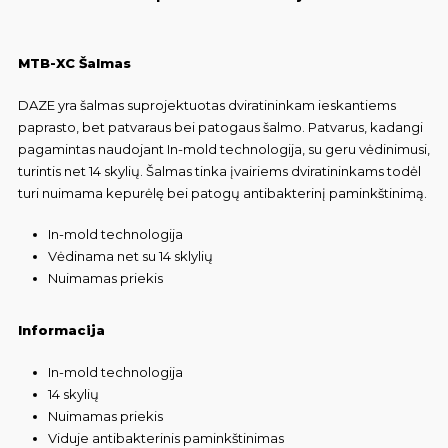
MTB-XC Šalmas
DAZE yra šalmas suprojektuotas dviratininkam ieskantiems
paprasto, bet patvaraus bei patogaus šalmo. Patvarus, kadangi
pagamintas naudojant In-mold technologija, su geru vėdinimusi,
turintis net 14 skylių. Šalmas tinka įvairiems dviratininkams todėl
turi nuimama kepurėlę bei patogų antibakterinį paminkštinimą.
In-mold technologija
Vėdinama net su 14 sklylių
Nuimamas priekis
Informacija
In-mold technologija
14 skylių
Nuimamas priekis
Viduje antibakterinis paminkštinimas