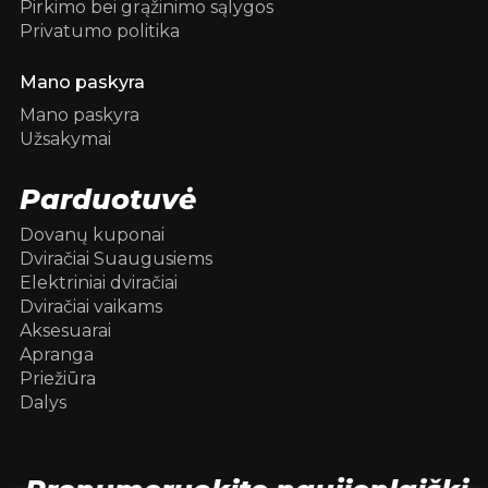
Pirkimo bei grąžinimo sąlygos
Privatumo politika
Mano paskyra
Mano paskyra
Užsakymai
Parduotuvė
Dovanų kuponai
Dviračiai Suaugusiems
Elektriniai dviračiai
Dviračiai vaikams
Aksesuarai
Apranga
Priežiūra
Dalys