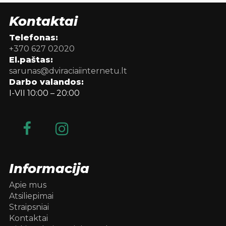
Kontaktai
Telefonas:
+370 627 02020
El.paštas:
sarunas@dviraciaiinternetu.lt
Darbo valandos:
I-VII 10:00 – 20:00
Informacija
Apie mus
Atsiliepimai
Straipsniai
Kontaktai