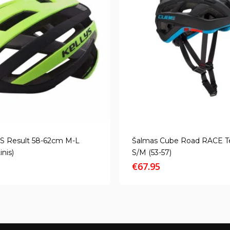
S Result 58-62cm M-L
Šalmas Cube Road RACE T
inis)
S/M (53-57)
€
67.95