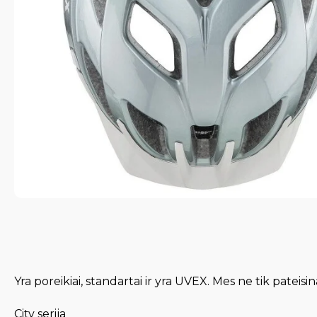
Yra poreikiai, standartai ir yra UVEX. Mes ne tik pateis
City serija