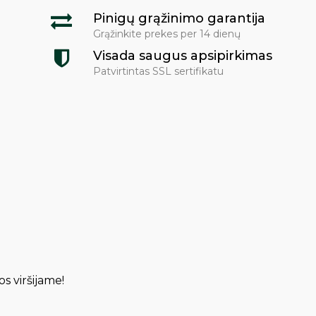
Pinigų grąžinimo garantija
Grąžinkite prekes per 14 dienų
Visada saugus apsipirkimas
Patvirtintas SSL sertifikatu
os viršijame!