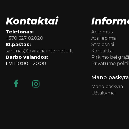
Kontaktai
Inform
Telefonas:
Apie mus
+370 627 02020
Atsiliepimai
El.paštas:
Straipsniai
sarunas@dviraciaiinternetu.lt
Kontaktai
Darbo valandos:
Pirkimo bei grąž
I-VII 10:00 – 20:00
Privatumo politi
Mano paskyra
Mano paskyra
Užsakymai