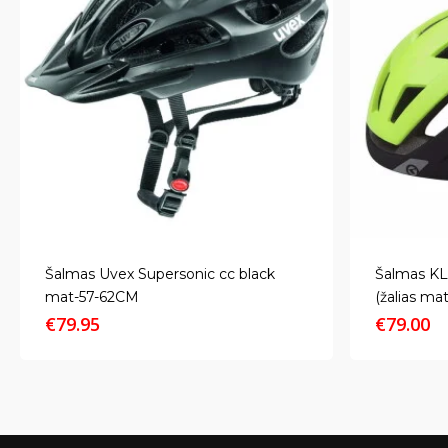
Šalmas Uvex Supersonic cc black
Šalmas KL
mat-57-62CM
(žalias mat
€
79.95
€
79.00