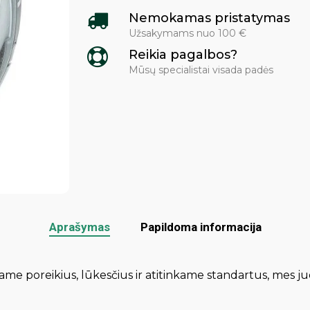
Nemokamas pristatymas
Užsakymams nuo 100 €
Reikia pagalbos?
Mūsų specialistai visada padės
Aprašymas
Papildoma informacija
iname poreikius, lūkesčius ir atitinkame standartus, mes ju