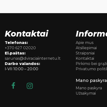
Kontaktai
Inform
Telefonas:
Apie mus
+370 627 02020
Atsiliepimai
El.paštas:
Straipsniai
sarunas@dviraciaiinternetu.lt
Kontaktai
Darbo valandos:
Pirkimo bei grąž
I-VII 10:00 – 20:00
Privatumo politi
Mano paskyra
Mano paskyra
Užsakymai