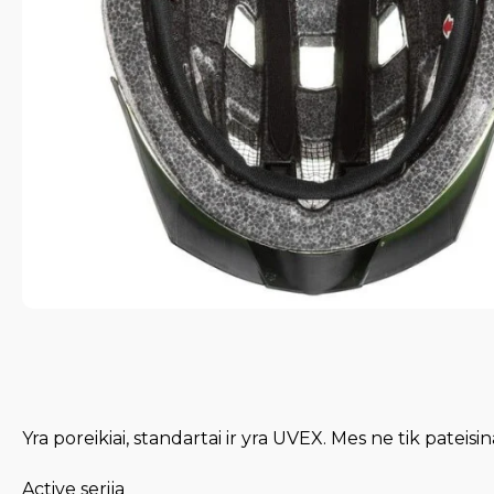
Yra poreikiai, standartai ir yra UVEX. Mes ne tik pateis
Active serija