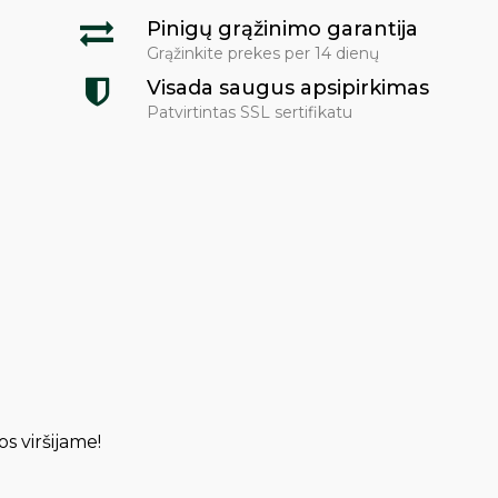
Pinigų grąžinimo garantija
Grąžinkite prekes per 14 dienų
Visada saugus apsipirkimas
Patvirtintas SSL sertifikatu
os viršijame!