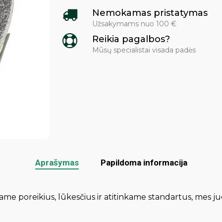
Nemokamas pristatymas
Užsakymams nuo 100 €
Reikia pagalbos?
Mūsų specialistai visada padės
Aprašymas
Papildoma informacija
iname poreikius, lūkesčius ir atitinkame standartus, mes ju