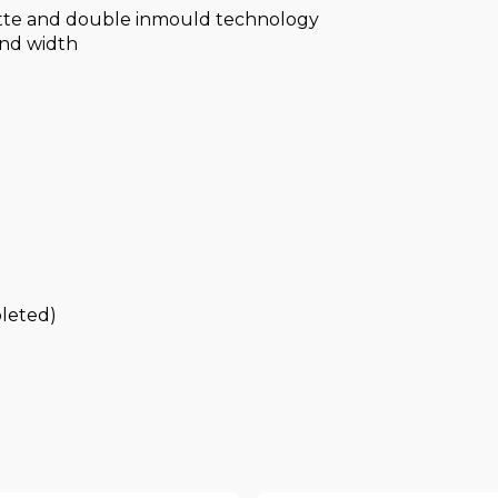
uette and double inmould technology
and width
leted)