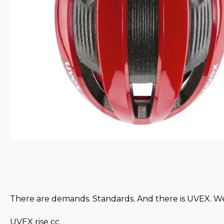
There are demands. Standards. And there is UVEX. 
UVEX rise cc