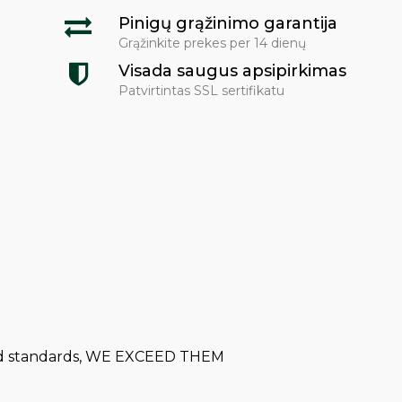
Pinigų grąžinimo garantija
Grąžinkite prekes per 14 dienų
Visada saugus apsipirkimas
Patvirtintas SSL sertifikatu
 and standards, WE EXCEED THEM