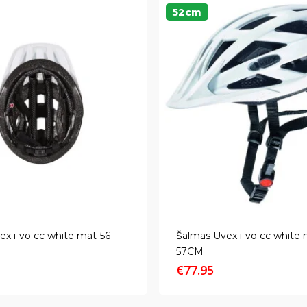
52cm
x i-vo cc white mat-56-
Šalmas Uvex i-vo cc white 
57CM
€
77.95