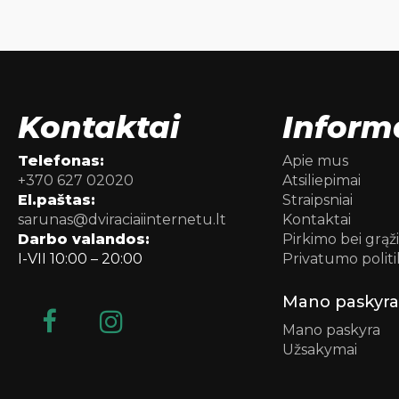
Kontaktai
Inform
Telefonas:
Apie mus
+370 627 02020
Atsiliepimai
El.paštas:
Straipsniai
sarunas@dviraciaiinternetu.lt
Kontaktai
Darbo valandos:
Pirkimo bei grąž
I-VII 10:00 – 20:00
Privatumo politi
Mano paskyra
Mano paskyra
Užsakymai