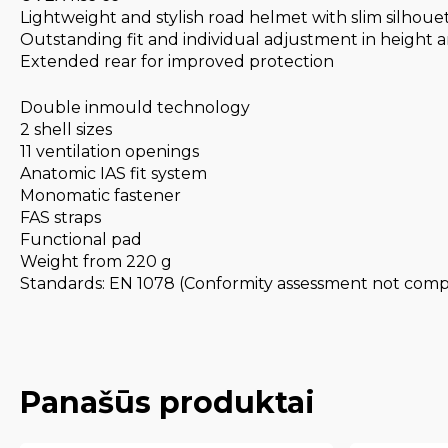
Lightweight and stylish road helmet with slim silho
Outstanding fit and individual adjustment in height 
Extended rear for improved protection
Double inmould technology
2 shell sizes
11 ventilation openings
Anatomic IAS fit system
Monomatic fastener
FAS straps
Functional pad
Weight from 220 g
Standards: EN 1078 (Conformity assessment not comp
Panašūs produktai