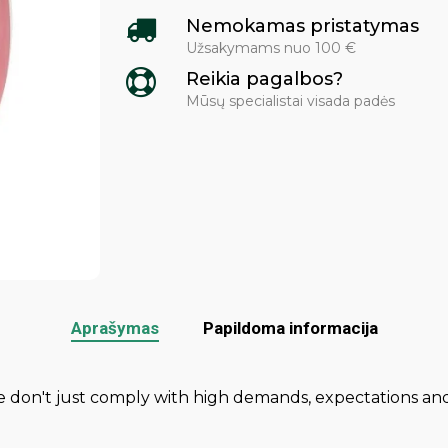
Nemokamas pristatymas
Užsakymams nuo 100 €
Reikia pagalbos?
Mūsų specialistai visada padės
Aprašymas
Papildoma informacija
We don't just comply with high demands, expectations