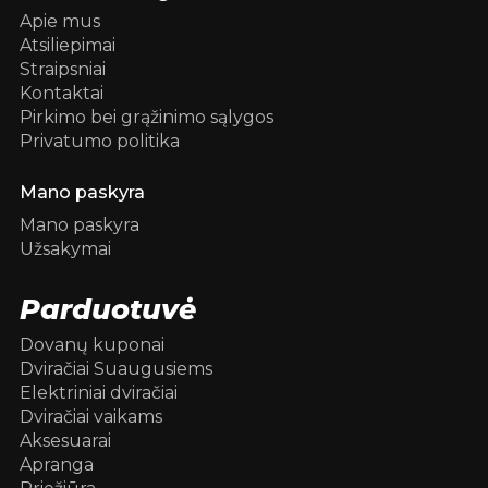
Apie mus
Atsiliepimai
Straipsniai
Kontaktai
Pirkimo bei grąžinimo sąlygos
Privatumo politika
Mano paskyra
Mano paskyra
Užsakymai
Parduotuvė
Dovanų kuponai
Dviračiai Suaugusiems
Elektriniai dviračiai
Dviračiai vaikams
Aksesuarai
Apranga