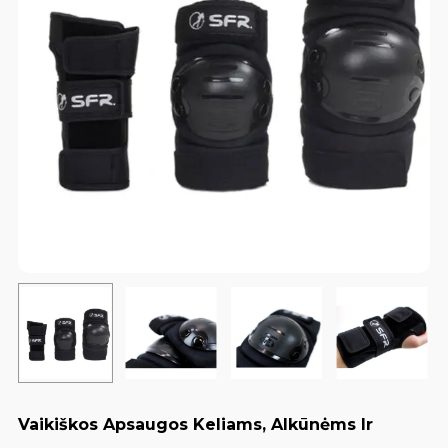
Vaikiškos Apsaugos Keliams, Alkūnėms Ir