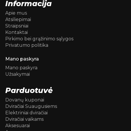
Informacija
Apie mus
Atsiliepimai
Straipsniai
Kontaktai
Pirkimo bei grąžinimo sąlygos
Privatumo politika
Mano paskyra
Mano paskyra
Užsakymai
Parduotuvė
Dovanų kuponai
Dviračiai Suaugusiems
Elektriniai dviračiai
Dviračiai vaikams
Aksesuarai