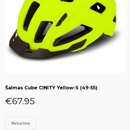
Šalmas Cube CINITY Yellow-S (49-55)
€
67.95
Neturime