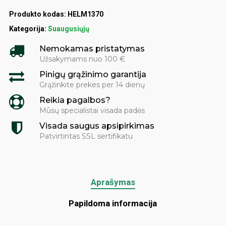
Produkto kodas:
HELM1370
Kategorija:
Suaugusiųjų
Nemokamas pristatymas
Užsakymams nuo 100 €
Pinigų grąžinimo garantija
Grąžinkite prekes per 14 dienų
Reikia pagalbos?
Mūsų specialistai visada padės
Visada saugus apsipirkimas
Patvirtintas SSL sertifikatu
Aprašymas
Papildoma informacija